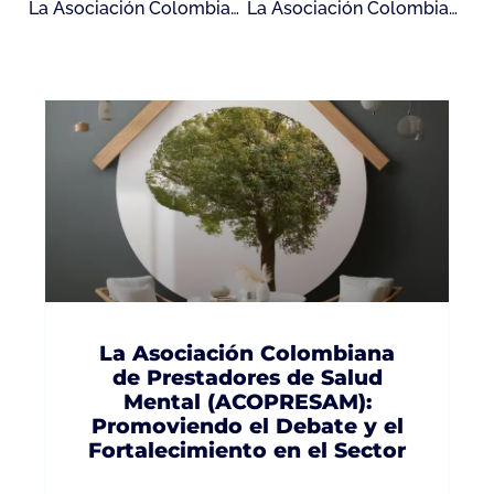
La Asociación Colombiana de Prestadores de Salud Mental – ACOPRESAM: Contribuyendo al Futuro de la Salud Mental en Colombia
La Asociación Colombiana de Prestadores de Salud Mental – ACOPRESAM: Un Llamado a la Participación Activa y Efectiva
La Asociación Colombiana
de Prestadores de Salud
Mental (ACOPRESAM):
Promoviendo el Debate y el
Fortalecimiento en el Sector