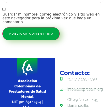
Guardar mi nombre, correo electrónico y sitio web en
este navegador para la próxima vez que haga un
comentario.
Contacto:
+57 317 595 2590
Asociación
Colombiana de
info@acopresam.org
Prestadores de Salud
Mental
CR 49 No 74 - 145
NIT 901.851.143-4 |
Barranquilla,