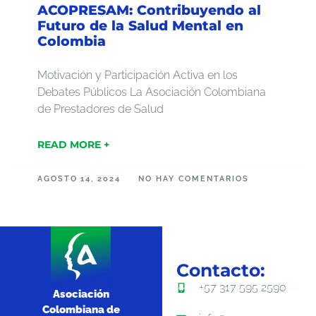
ACOPRESAM: Contribuyendo al
Futuro de la Salud Mental en
Colombia
Motivación y Participación Activa en los
Debates Públicos La Asociación Colombiana
de Prestadores de Salud
READ MORE +
AGOSTO 14, 2024
NO HAY COMENTARIOS
Contacto:
+57 317 595 2590
Asociación
Colombiana de