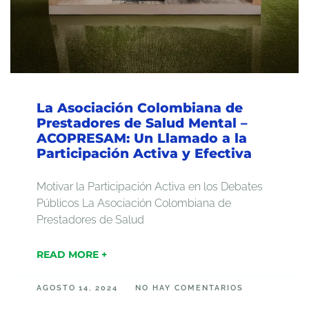
La Asociación Colombiana de
Prestadores de Salud Mental –
ACOPRESAM: Un Llamado a la
Participación Activa y Efectiva
Motivar la Participación Activa en los Debates
Públicos La Asociación Colombiana de
Prestadores de Salud
READ MORE +
AGOSTO 14, 2024
NO HAY COMENTARIOS