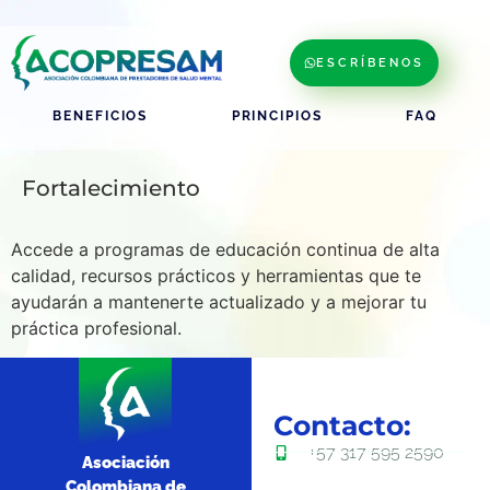
ESCRÍBENOS
BENEFICIOS
PRINCIPIOS
FAQ
Fortalecimiento
Accede a programas de educación continua de alta
calidad, recursos prácticos y herramientas que te
ayudarán a mantenerte actualizado y a mejorar tu
práctica profesional.
Contacto:
+57 317 595 2590
Asociación
Colombiana de